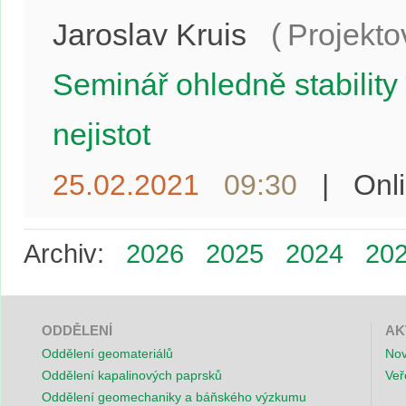
Jaroslav Kruis
(
Projekt
Seminář ohledně stability
nejistot
25.02.2021
09:30
|
Onl
Archiv:
2026
2025
2024
20
ODDĚLENÍ
AK
Oddělení geomateriálů
Nov
Oddělení kapalinových paprsků
Veř
Oddělení geomechaniky a báňského výzkumu