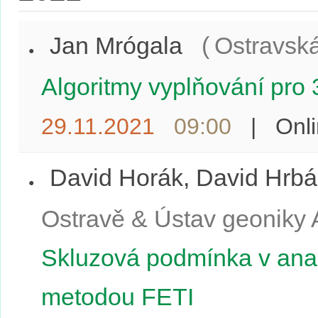
Jan Mrógala
(
Ostravská
Algoritmy vyplňování pro 
29.11.2021
09:00
|
Onl
David Horák, David Hrbá
Ostravě & Ústav geoniky
Skluzová podmínka v anal
metodou FETI