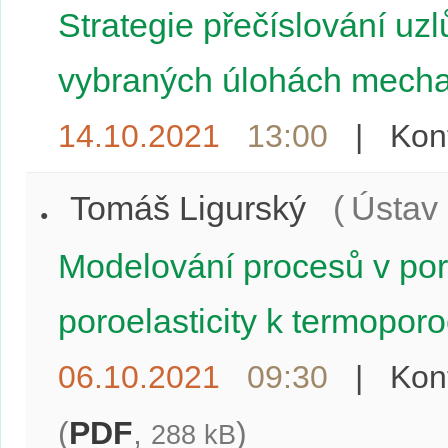
Strategie přečíslování uzl
vybraných úlohách mecha
14.10.2021
13:00
|
Kon
Tomáš Ligurský
(
Ústav
Modelování procesů v poré
poroelasticity k termoporo
06.10.2021
09:30
|
Kon
(
PDF
,
)
288 kB