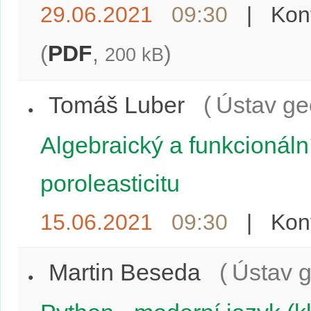
29.06.2021
09:30
|
Kon
(
PDF
,
)
200 kB
Tomáš Luber
(
Ústav ge
Algebraický a funkcionáln
poroleasticitu
15.06.2021
09:30
|
Kon
Martin Beseda
(
Ústav 