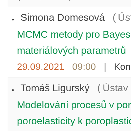
Simona Domesová
(
Ús
MCMC metody pro Bayesovs
materiálových parametrů
29.09.2021
09:00
|
Kon
Tomáš Ligurský
(
Ústav
Modelování procesů v poré
poroelasticity k poroplasti